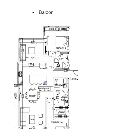
Balcón