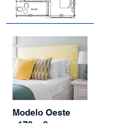
Modelo Oeste
- 172 m2