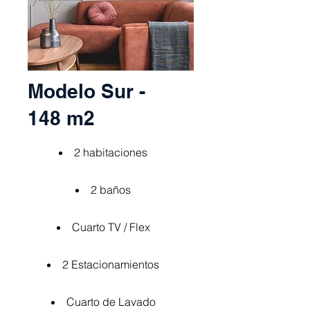
Modelo Sur -
148 m2
2 habitaciones
2 baños
Cuarto TV / Flex
2 Estacionamientos
Cuarto de Lavado