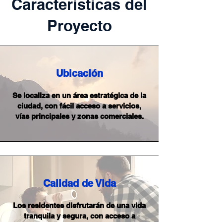
Características del
Proyecto
Ubicación
Se localiza en un área estratégica de la
ciudad, con fácil acceso a servicios,
vías principales y zonas comerciales.
Calidad de Vida
Los residentes disfrutarán de una vida
tranquila y segura, con acceso a