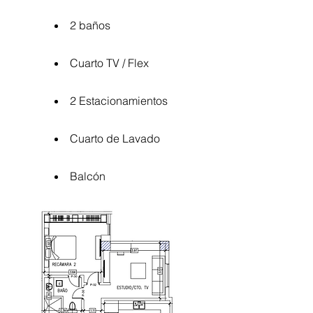
2 baños
Cuarto TV / Flex
2 Estacionamientos
Cuarto de Lavado
Balcón