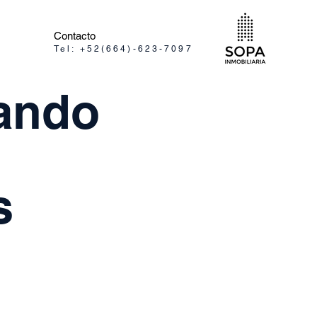
Contacto
Tel: +52(664)-623-7097
rando
s