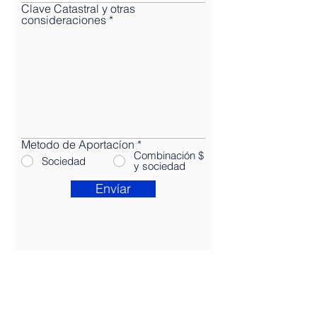
Clave Catastral y otras
consideraciones
Metodo de Aportacíon
*
Combinación $
Sociedad
y sociedad
Envíar